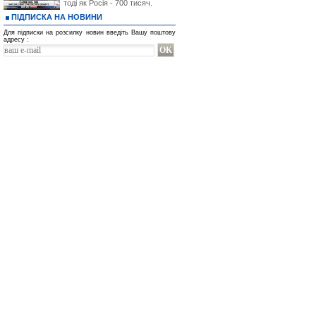
тоді як Росія - 700 тисяч.
ПІДПИСКА НА НОВИНИ
Для підписки на розсилку новин введіть Вашу поштову
адресу :