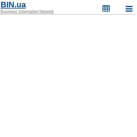
BIN.ua
Business Information Network