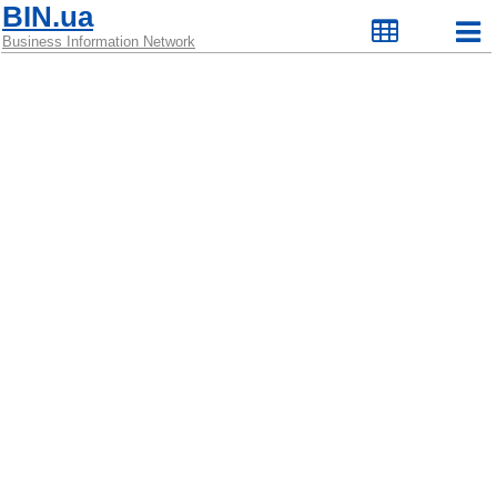
BIN.ua
Business Information Network