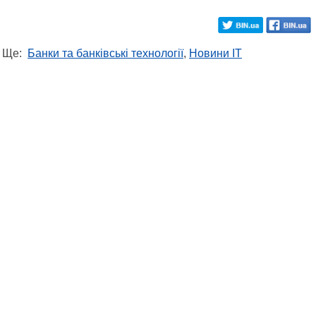
Ще:
Банки та банківські технології
,
Новини IT