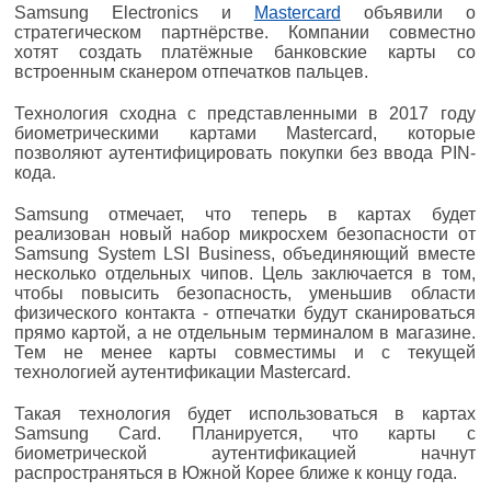
Samsung Electronics и
Mastercard
объявили о
стратегическом партнёрстве. Компании совместно
хотят создать платёжные банковские карты со
встроенным сканером отпечатков пальцев.
Технология сходна с представленными в 2017 году
биометрическими картами Mastercard, которые
позволяют аутентифицировать покупки без ввода PIN-
кода.
Samsung отмечает, что теперь в картах будет
реализован новый набор микросхем безопасности от
Samsung System LSI Business, объединяющий вместе
несколько отдельных чипов. Цель заключается в том,
чтобы повысить безопасность, уменьшив области
физического контакта - отпечатки будут сканироваться
прямо картой, а не отдельным терминалом в магазине.
Тем не менее карты совместимы и с текущей
технологией аутентификации Mastercard.
Такая технология будет использоваться в картах
Samsung Card. Планируется, что карты с
биометрической аутентификацией начнут
распространяться в Южной Корее ближе к концу года.