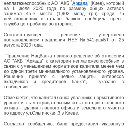
неплатежеспособных АО "АКБ "
Аркада
" (Киев), который
на 1 июля 2020 года по размеру общих активов
занимал 45-е место (1,902 млрд грн) среди 75
действовавших в стране банков, сообщила пресс-
служба центробанка во вторник.
Соответствующее решение утверждено
постановлением правления НБУ №541-рш/БТ от 25
августа 2020 года.
"Правление Нацбанка приняло решение об отнесении
АО "АКБ "Аркада" к категории неплатежеспособных в
связи с уменьшением нормативов капитала менее чем
до одной трети минимального установленного уровня.
Решение принято с целью защиты интересов
вкладчиков и кредиторов банка", - указано в
сообщении.
Отмечается, что капитал банка упал ниже нормативного
уровня и стал отрицательным из-за потери основного
актива - здания главного офиса и земельного участка
по адресу ул.Ольгинская,3 в Киеве.
Согласно сообщению, банк предоставил указанную