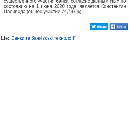
существенного участия банка, согласно данным НБУ по
состоянию на 1 июня 2020 года, является Константин
Паливода (общее участие 74,797%).
Ще:
Банки та банківські технології