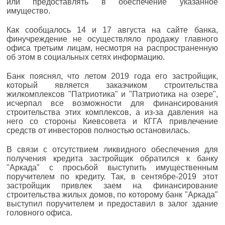
или предоставлять в обеспечение указанное
имущество.
Как сообщалось 14 и 17 августа на сайте банка,
финучреждение не осуществляло продажу главного
офиса третьим лицам, несмотря на распространенную
об этом в социальных сетях информацию.
Банк пояснял, что летом 2019 года его застройщик,
который является заказчиком строительства
жилкомплексов "Патриотика" и "Патриотика на озере",
исчерпал все возможности для финансирования
строительства этих комплексов, а из-за давления на
него со стороны Киевсовета и КГГА привлечение
средств от инвесторов полностью остановилась.
В связи с отсутствием ликвидного обеспечения для
получения кредита застройщик обратился к банку
"Аркада" с просьбой выступить имущественным
поручителем по кредиту. Так, в сентябре-2019 этот
застройщик привлек заем на финансирование
строительства жилых домов, по которому банк "Аркада"
выступил поручителем и предоставил в залог здание
головного офиса.