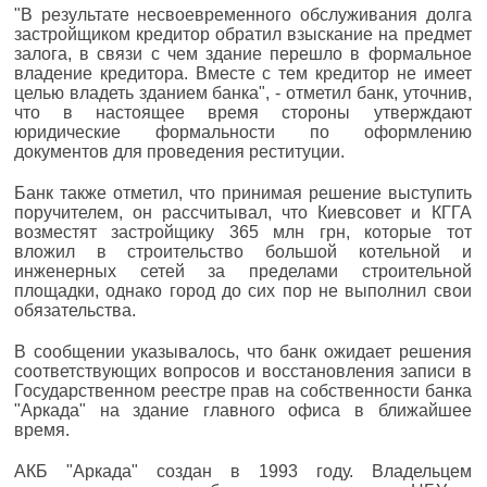
"В результате несвоевременного обслуживания долга
застройщиком кредитор обратил взыскание на предмет
залога, в связи с чем здание перешло в формальное
владение кредитора. Вместе с тем кредитор не имеет
целью владеть зданием банка", - отметил банк, уточнив,
что в настоящее время стороны утверждают
юридические формальности по оформлению
документов для проведения реституции.
Банк также отметил, что принимая решение выступить
поручителем, он рассчитывал, что Киевсовет и КГГА
возместят застройщику 365 млн грн, которые тот
вложил в строительство большой котельной и
инженерных сетей за пределами строительной
площадки, однако город до сих пор не выполнил свои
обязательства.
В сообщении указывалось, что банк ожидает решения
соответствующих вопросов и восстановления записи в
Государственном реестре прав на собственности банка
"Аркада" на здание главного офиса в ближайшее
время.
АКБ "Аркада" создан в 1993 году. Владельцем