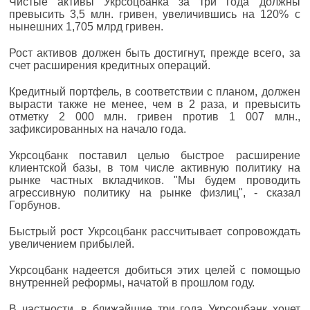
Чистые активы Укрсоцбанка за три года должны
превысить 3,5 млн. гривен, увеличившись на 120% с
нынешних 1,705 млрд гривен.
Рост активов должен быть достигнут, прежде всего, за
счет расширения кредитных операций.
Кредитный портфель, в соответствии с планом, должен
вырасти также не менее, чем в 2 раза, и превысить
отметку 2 000 млн. гривен против 1 007 млн.,
зафиксированных на начало года.
Укрсоцбанк поставил целью быстрое расширение
клиентской базы, в том числе активную политику на
рынке частных вкладчиков. "Мы будем проводить
агрессивную политику на рынке физлиц", - сказал
Горбунов.
Быстрый рост Укрсоцбанк рассчитывает сопровождать
увеличением прибылей.
Укрсоцбанк надеется добиться этих целей с помощью
внутренней реформы, начатой в прошлом году.
В частности, в ближайшие три года Укрсоцбанк хочет