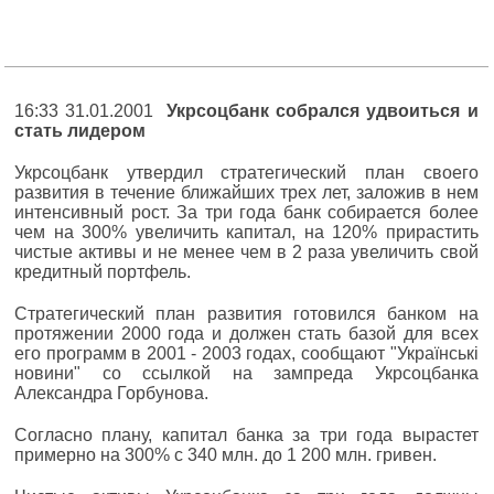
16:33 31.01.2001
Укрсоцбанк собрался удвоиться и
стать лидером
Укрсоцбанк утвердил стратегический план своего
развития в течение ближайших трех лет, заложив в нем
интенсивный рост. За три года банк собирается более
чем на 300% увеличить капитал, на 120% прирастить
чистые активы и не менее чем в 2 раза увеличить свой
кредитный портфель.
Стратегический план развития готовился банком на
протяжении 2000 года и должен стать базой для всех
его программ в 2001 - 2003 годах, сообщают "Українські
новини" со ссылкой на зампреда Укрсоцбанка
Александра Горбунова.
Согласно плану, капитал банка за три года вырастет
примерно на 300% с 340 млн. до 1 200 млн. гривен.