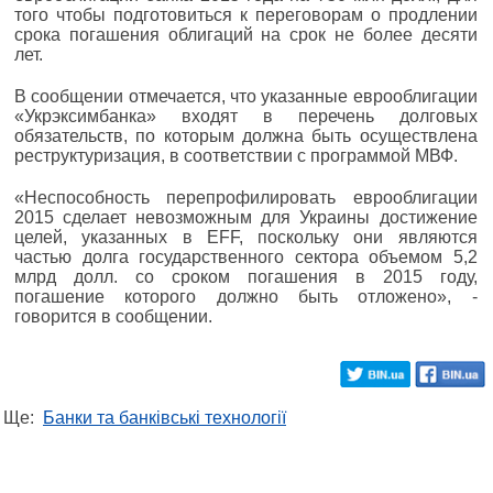
того чтобы подготовиться к переговорам о продлении
срока погашения облигаций на срок не более десяти
лет.
В сообщении отмечается, что указанные еврооблигации
«Укрэксимбанка» входят в перечень долговых
обязательств, по которым должна быть осуществлена
реструктуризация, в соответствии с программой МВФ.
«Неспособность перепрофилировать еврооблигации
2015 сделает невозможным для Украины достижение
целей, указанных в EFF, поскольку они являются
частью долга государственного сектора объемом 5,2
млрд долл. со сроком погашения в 2015 году,
погашение которого должно быть отложено», -
говорится в сообщении.
Ще:
Банки та банківські технології