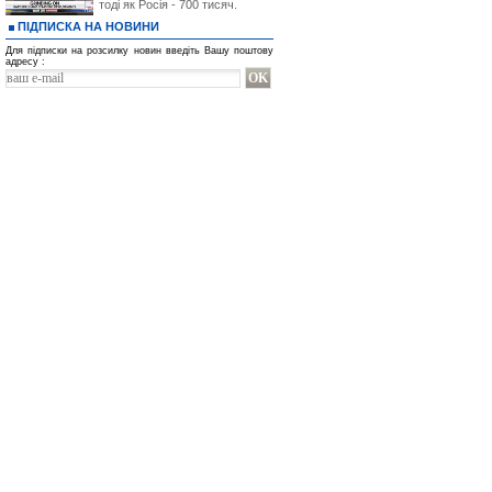
тоді як Росія - 700 тисяч.
ПІДПИСКА НА НОВИНИ
Для підписки на розсилку новин введіть Вашу поштову
адресу :