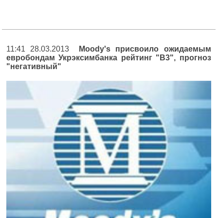
11:41 28.03.2013
Moody's присвоило ожидаемым
евробондам Укрэксимбанка рейтинг "B3", прогноз
"негативный"