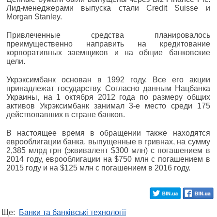
Лид-менеджерами выпуска стали Credit Suisse и
Morgan Stanley.
Привлеченные средства планировалось
преимущественно направить на кредитование
корпоративных заемщиков и на общие банковские
цели.
Укрэксимбанк основан в 1992 году. Все его акции
принадлежат государству. Согласно данным Нацбанка
Украины, на 1 октября 2012 года по размеру общих
активов Укрэксимбанк занимал 3-е место среди 175
действовавших в стране банков.
В настоящее время в обращении также находятся
еврооблигации банка, выпущенные в гривнах, на сумму
2,385 млрд грн (эквивалент $300 млн) с погашением в
2014 году, еврооблигации на $750 млн с погашением в
2015 году и на $125 млн с погашением в 2016 году.
Ще:
Банки та банківські технології