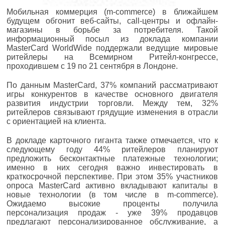
Мобильная коммерция (m-commerce) в ближайшем
будущем обгонит веб-сайты, call-центры и офлайн-
магазины в борьбе за потребителя. Такой
информационный посыл из доклада компании
MasterCard WorldWide поддержали ведущие мировые
ритейлеры на Всемирном Ритейл-конгрессе,
проходившем с 19 по 21 сентября в Лондоне.
По данным MasterCard, 37% компаний рассматривают
игры конкурентов в качестве основного двигателя
развития индустрии торговли. Между тем, 32%
ритейлеров связывают грядущие изменения в отрасли
с ориентацией на клиента.
В докладе карточного гиганта также отмечается, что к
следующему году 44% ритейлеров планируют
предложить бесконтактные платежные технологии;
именно в них сегодня важно инвестировать в
краткосрочной перспективе. При этом 35% участников
опроса MasterCard активно вкладывают капиталы в
новые технологии (в том числе в m-commerce).
Ожидаемо высокие проценты получила
персонализация продаж - уже 39% продавцов
предлагают персонализированное обслуживание, а