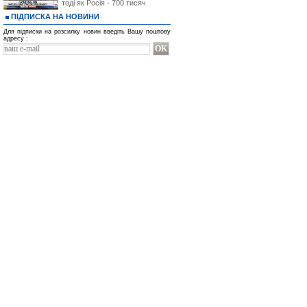
тоді як Росія - 700 тисяч.
ПІДПИСКА НА НОВИНИ
Для підписки на розсилку новин введіть Вашу поштову
адресу :