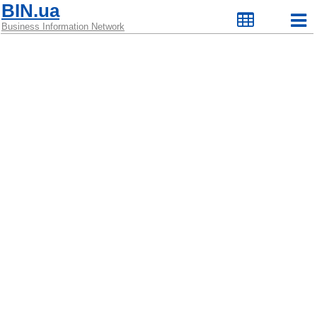
BIN.ua
Business Information Network