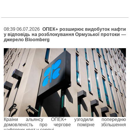
08:39 06.07.2026
ОПЕК+ розширює видобуток нафти
у відповідь на розблокування Ормузької протоки —
джерело Bloomberg
Країни альянсу ОПЕК+ узгодили попередню
домовленість про чергове помірне збільшення
нафтових квот у серпні.