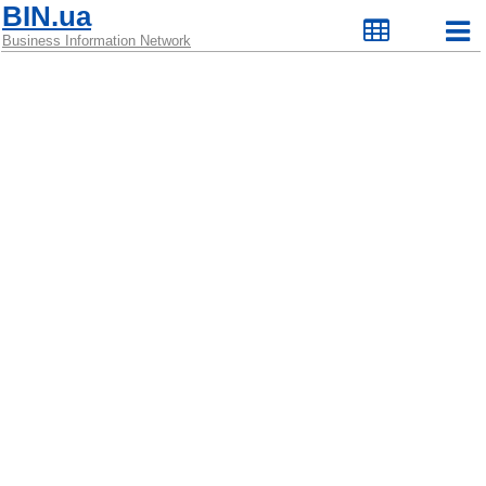
BIN.ua
Business Information Network