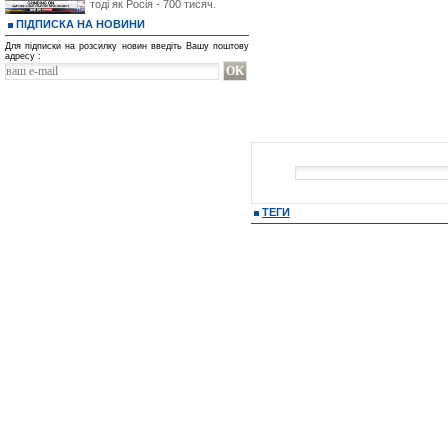
тоді як Росія - 700 тисяч.
ПІДПИСКА НА НОВИНИ
Для підписки на розсилку новин введіть Вашу поштову
адресу :
ТЕГИ