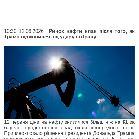
10:30 12.06.2026
Ринок нафти впав після того, як
Трамп відмовився від удару по Ірану
12 червня ціни на нафту знизилися більш ніж на $1 за
барель, продовживши спад після попередньої сесії.
Причиною стало рішення президента Дональда Трампа
відмовитися від планів завдати удару по Ірану, що