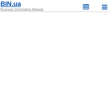
BIN.ua
Business Information Network