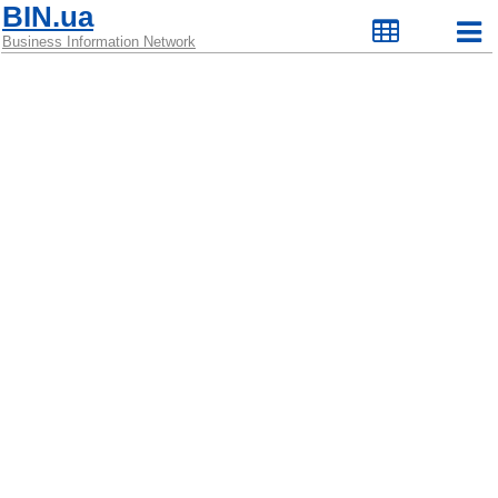
BIN.ua
Business Information Network