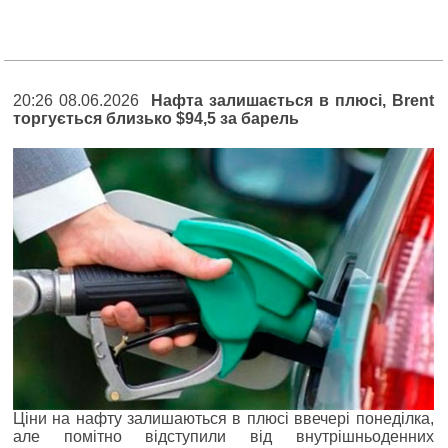
20:26 08.06.2026
Нафта залишається в плюсі, Brent
торгується близько $94,5 за барель
Ціни на нафту залишаються в плюсі ввечері понеділка,
але помітно відступили від внутрішньоденних