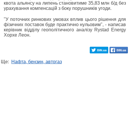
квота альянсу на липень становитиме 35,83 млн б/д без
урахування компенсацій з боку порушників угоди.
"У поточних ринкових умовах вплив цього рішення для
фізичних поставок буде практично нульовим", - написав
керівник відділу геополітичного аналізу Rystad Energy
Хорхе Леон.
Ще:
Нафта, бензин, автогаз