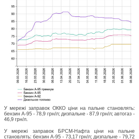
У мережі заправок ОККО ціни на пальне становлять:
бензин А-95 - 78,9 грн/л; дизпальне - 87,9 грн/л; автогаз -
46,9 грн/л.
У мережі заправок БРСМ-Нафта ціни на пальне
становлять: бензин А-95 - 73,17 грн/л; дизпальне - 79,72