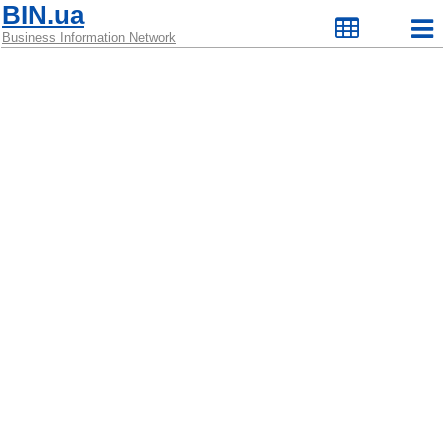
BIN.ua
Business Information Network