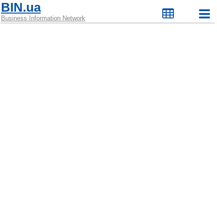
BIN.ua
Business Information Network