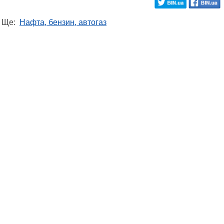
Ще:
Нафта, бензин, автогаз