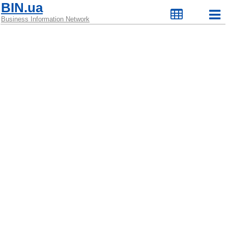
BIN.ua
Business Information Network