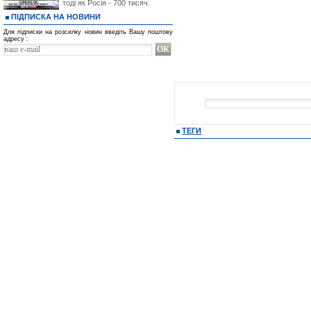
тоді як Росія - 700 тисяч.
ПІДПИСКА НА НОВИНИ
Для підписки на розсилку новин введіть Вашу поштову
адресу :
ТЕГИ