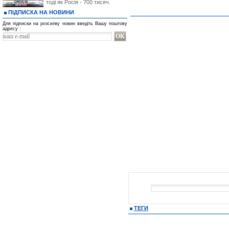
тоді як Росія - 700 тисяч.
ПІДПИСКА НА НОВИНИ
Для підписки на розсилку новин введіть Вашу поштову
адресу :
ТЕГИ