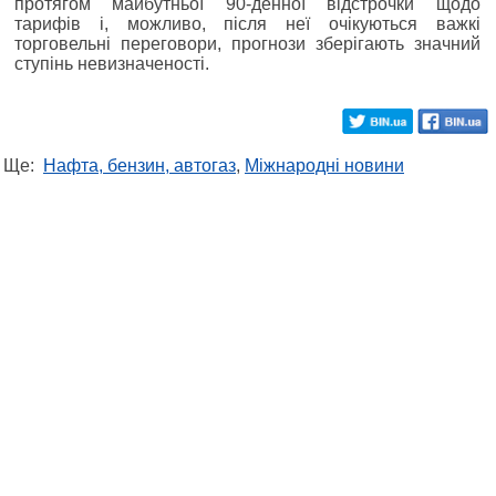
протягом майбутньої 90-денної відстрочки щодо
тарифів і, можливо, після неї очікуються важкі
торговельні переговори, прогнози зберігають значний
ступінь невизначеності.
Ще:
Нафта, бензин, автогаз
,
Міжнародні новини