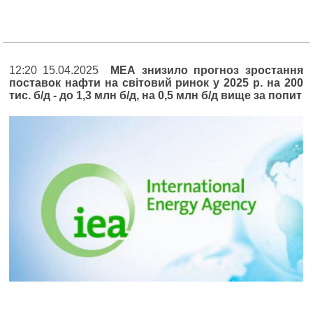
12:20 15.04.2025
МЕА знизило прогноз зростання
поставок нафти на світовий ринок у 2025 р. на 200
тис. б/д - до 1,3 млн б/д, на 0,5 млн б/д вище за попит