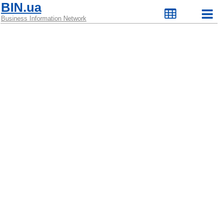
BIN.ua
Business Information Network