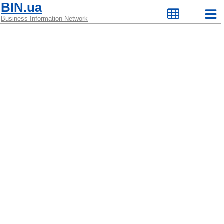
BIN.ua
Business Information Network