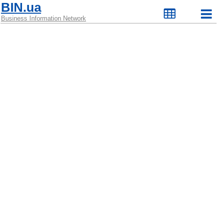
BIN.ua
Business Information Network