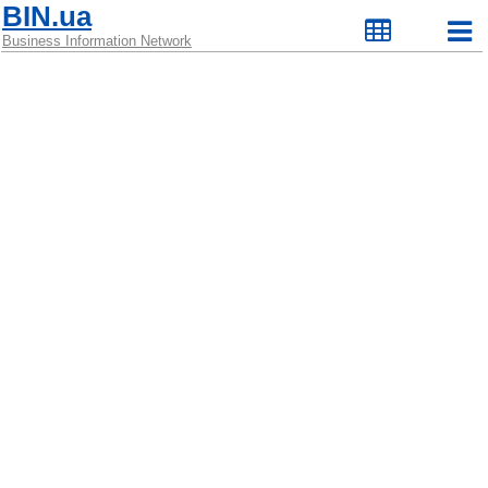
BIN.ua
Business Information Network