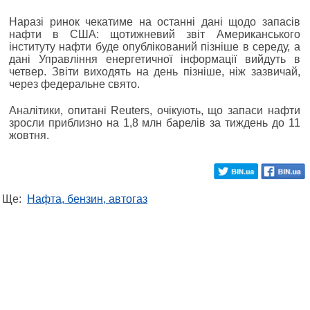
Наразі ринок чекатиме на останні дані щодо запасів
нафти в США: щотижневий звіт Американського
інституту нафти буде опублікований пізніше в середу, а
дані Управління енергетичної інформації вийдуть в
четвер. Звіти виходять на день пізніше, ніж зазвичай,
через федеральне свято.
Аналітики, опитані Reuters, очікують, що запаси нафти
зросли приблизно на 1,8 млн барелів за тиждень до 11
жовтня.
Ще:
Нафта, бензин, автогаз