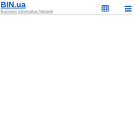
BIN.ua
Business Information Network