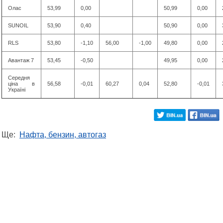
Олас
53,99
0,00
50,99
0,00
SUNOIL
53,90
0,40
50,90
0,00
RLS
53,80
-1,10
56,00
-1,00
49,80
0,00
Авантаж 7
53,45
-0,50
49,95
0,00
Середня
ціна в
56,58
-0,01
60,27
0,04
52,80
-0,01
Україні
Ще:
Нафта, бензин, автогаз