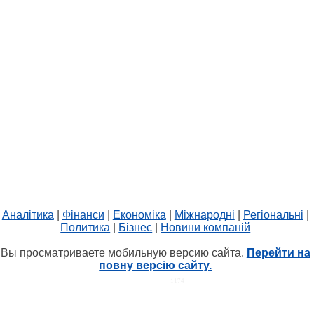
Аналітика
|
Фінанси
|
Економіка
|
Міжнародні
|
Регіональні
|
Политика
|
Бізнес
|
Новини компаній
Вы просматриваете мобильную версию сайта.
Перейти на
повну версію сайту.
HIT.UA
1174