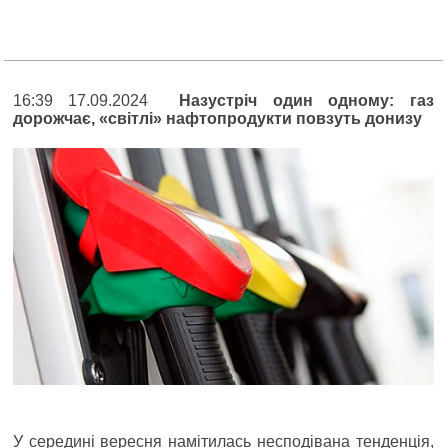
16:39 17.09.2024
Назустріч один одному: газ
дорожчає, «світлі» нафтопродукти повзуть донизу
У середині вересня намітилась несподівана тенденція,