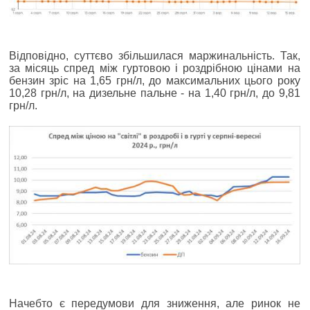
Відповідно, суттєво збільшилася маржинальність. Так,
за місяць спред між гуртовою і роздрібною цінами на
бензин зріс на 1,65 грн/л, до максимальних цього року
10,28 грн/л, на дизельне пальне - на 1,40 грн/л, до 9,81
грн/л.
Начебто є передумови для зниження, але ринок не