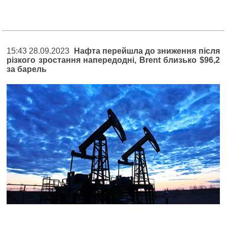
15:43 28.09.2023
Нафта перейшла до зниження після
різкого зростання напередодні, Brent близько $96,2
за барель