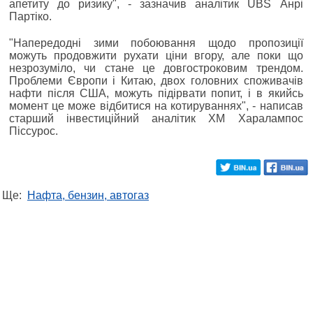
апетиту до ризику", - зазначив аналітик UBS Анрі
Партіко.
"Напередодні зими побоювання щодо пропозиції
можуть продовжити рухати ціни вгору, але поки що
незрозуміло, чи стане це довгостроковим трендом.
Проблеми Європи і Китаю, двох головних споживачів
нафти після США, можуть підірвати попит, і в якийсь
момент це може відбитися на котируваннях", - написав
старший інвестиційний аналітик XM Харалампос
Піссурос.
Ще:
Нафта, бензин, автогаз