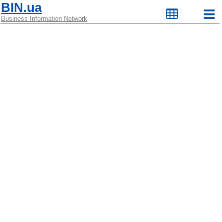
BIN.ua
Business Information Network