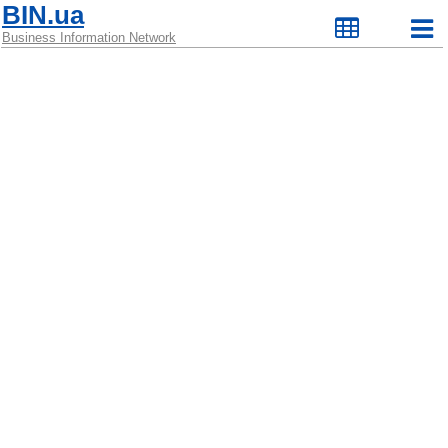
BIN.ua
Business Information Network