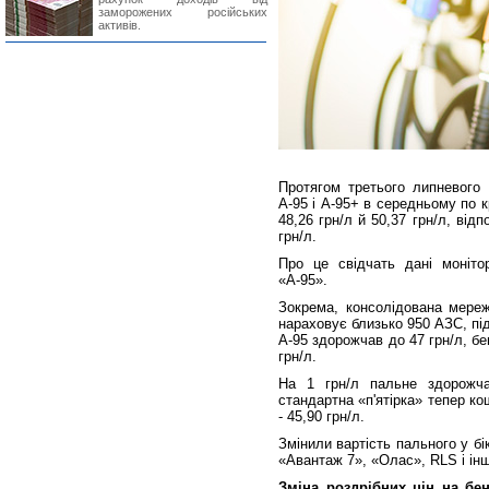
заморожених російських
активів.
Протягом третього липневого 
А-95 і А-95+ в середньому по кр
48,26 грн/л й 50,37 грн/л, від
грн/л.
Про це свідчать дані монітор
«А-95».
Зокрема, консолідована мереж
нараховує близько 950 АЗС, пі
А-95 здорожчав до 47 грн/л, бе
грн/л.
На 1 грн/л пальне здорожча
стандартна «п'ятірка» тепер кош
- 45,90 грн/л.
Змінили вартість пального у б
«Авантаж 7», «Олас», RLS і інші
Зміна роздрібних цін на бе