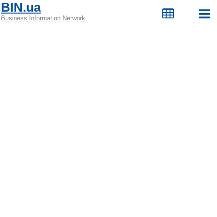
BIN.ua
Business Information Network