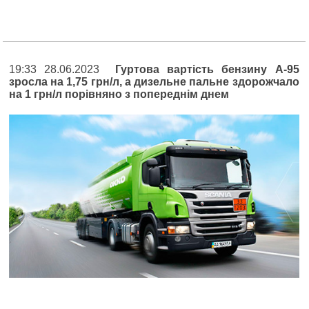
19:33 28.06.2023
Гуртова вартість бензину А-95
зросла на 1,75 грн/л, а дизельне пальне здорожчало
на 1 грн/л порівняно з попереднім днем