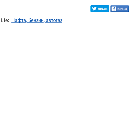
Ще:
Нафта, бензин, автогаз