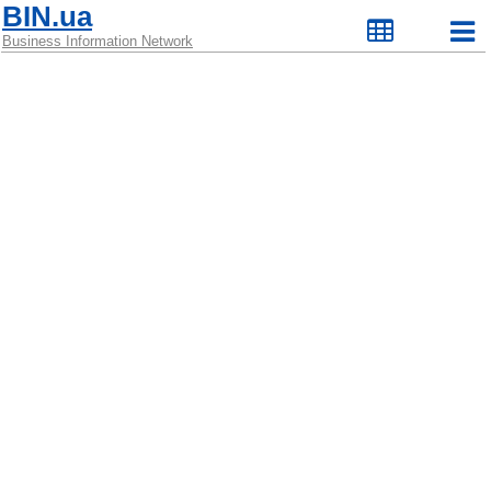
BIN.ua
Business Information Network