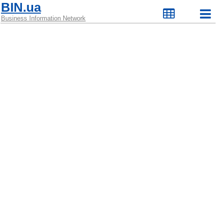
BIN.ua
Business Information Network