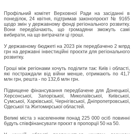
Профільний комітет Верховної Ради на засіданні в
понеділок, 24 квітня, підтримав законопроєкт № 9165
щодо змін у державному фонді регіонального розвитку.
Вони передбачають, що громадяни зможуть самі
вибирати, на що витрачати ці гроші.
У державному бюджеті на 2023 рік передбачено 2 млрд
грн на державні інвестиційні проєкти для регіонального
розвитку.
Гроші між регіонами хочуть поділити так: Київ і області,
які постраждали від війни менше, отримають по 41,7
млн грн, решта - по 132,6 млн грн.
Підвищене фінансування передбачене для Донецької,
Херсонської, Запорізької, Миколаївської, Київської,
Сумської, Харківської, Чернігівської, Дніпропетровської,
Одеської та Житомирської областей.
Великі міста з населенням понад 225 000 осіб повинні
будуть співфінансувати проєкт в пропорції 50 на 50.