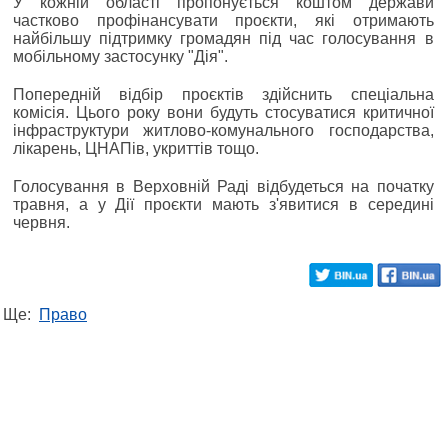
У кожній області пропонується коштом держави
частково профінансувати проєкти, які отримають
найбільшу підтримку громадян під час голосування в
мобільному застосунку "Дія".
Попередній відбір проєктів здійснить спеціальна
комісія. Цього року вони будуть стосуватися критичної
інфраструктури житлово-комунального господарства,
лікарень, ЦНАПів, укриттів тощо.
Голосування в Верховній Раді відбудеться на початку
травня, а у Дії проєкти мають з'явитися в середині
червня.
Ще:
Право