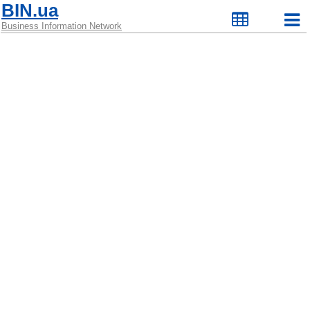
BIN.ua
Business Information Network