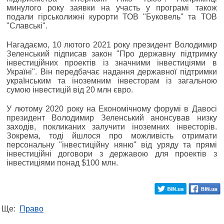
минулого року заявки на участь у програмі також
подали гірськолижні курорти ТОВ "Буковель" та ТОВ
"Славські".
Нагадаємо, 10 лютого 2021 року президент Володимир
Зеленський підписав закон "Про державну підтримку
інвестиційних проектів із значними інвестиціями в
Україні". Він передбачає надання державної підтримки
українським та іноземним інвесторам із загальною
сумою інвестицій від 20 млн євро.
У лютому 2020 року на Економічному форумі в Давосі
президент Володимир Зеленський анонсував низку
заходів, покликаних залучити іноземних інвесторів.
Зокрема, тоді йшлося про можливість отримати
персональну "інвестиційну няню" від уряду та прямі
інвестиційні договори з державою для проектів з
інвестиціями понад $100 млн.
Ще:
Право