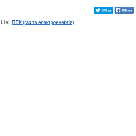
Ще:
ПЕК (газ та електроенергія)