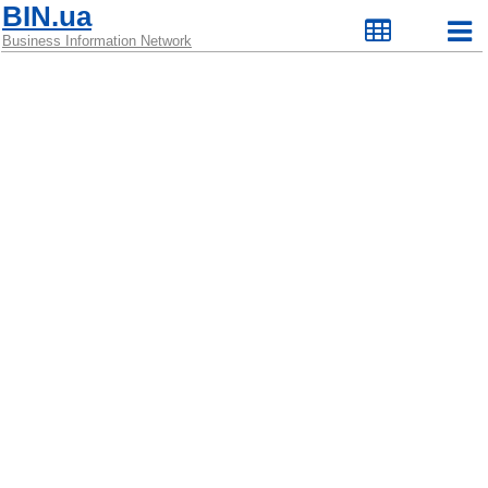
BIN.ua
Business Information Network