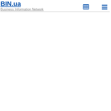
BIN.ua
Business Information Network