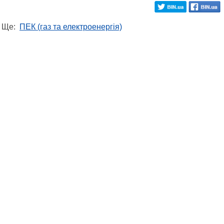
Ще:
ПЕК (газ та електроенергія)