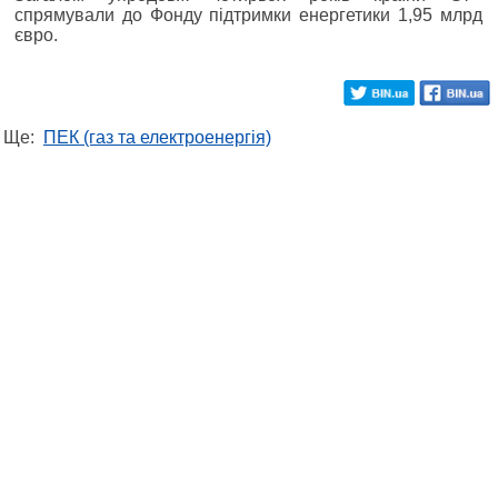
спрямували до Фонду підтримки енергетики 1,95 млрд
євро.
Ще:
ПЕК (газ та електроенергія)