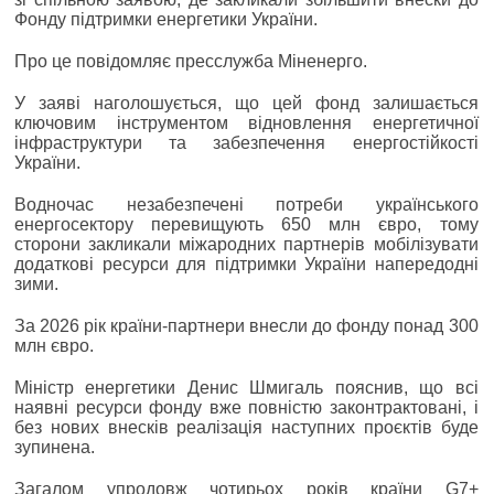
Фонду підтримки енергетики України.
Про це повідомляє пресслужба Міненерго.
У заяві наголошується, що цей фонд залишається
ключовим інструментом відновлення енергетичної
інфраструктури та забезпечення енергостійкості
України.
Водночас незабезпечені потреби українського
енергосектору перевищують 650 млн євро, тому
сторони закликали міжародних партнерів мобілізувати
додаткові ресурси для підтримки України напередодні
зими.
За 2026 рік країни-партнери внесли до фонду понад 300
млн євро.
Міністр енергетики Денис Шмигаль пояснив, що всі
наявні ресурси фонду вже повністю законтрактовані, і
без нових внесків реалізація наступних проєктів буде
зупинена.
Загалом упродовж чотирьох років країни G7+