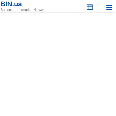
BIN.ua
Business Information Network