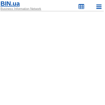
BIN.ua
Business Information Network