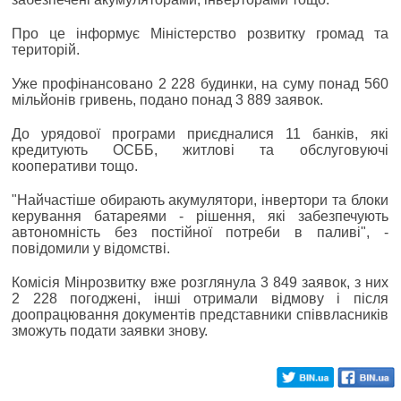
Про це інформує Міністерство розвитку громад та
територій.
Уже профінансовано 2 228 будинки, на суму понад 560
мільйонів гривень, подано понад 3 889 заявок.
До урядової програми приєдналися 11 банків, які
кредитують ОСББ, житлові та обслуговуючі
кооперативи тощо.
"Найчастіше обирають акумулятори, інвертори та блоки
керування батареями - рішення, які забезпечують
автономність без постійної потреби в паливі", -
повідомили у відомстві.
Комісія Мінрозвитку вже розглянула 3 849 заявок, з них
2 228 погоджені, інші отримали відмову і після
доопрацювання документів представники співвласників
зможуть подати заявки знову.