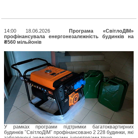
14:00 18.06.2026
Програма «СвітлоДІМ»
профінансувала енергонезалежність будинків на
₴560 мільйонів
У рамках програми підтримки багатоквартирних
будинків "СвітлоДІМ" профінансовано 2 228 будинки, які
забезпечені акумуляторами, інверторами тощо.