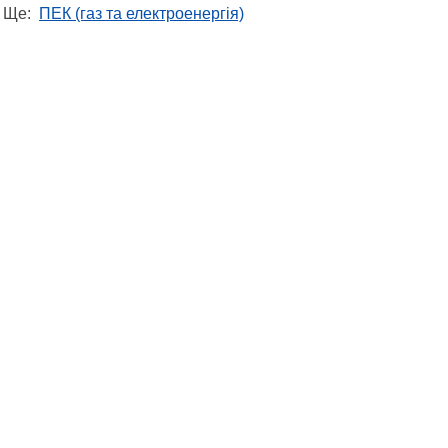
Ще:
ПЕК (газ та електроенергія)