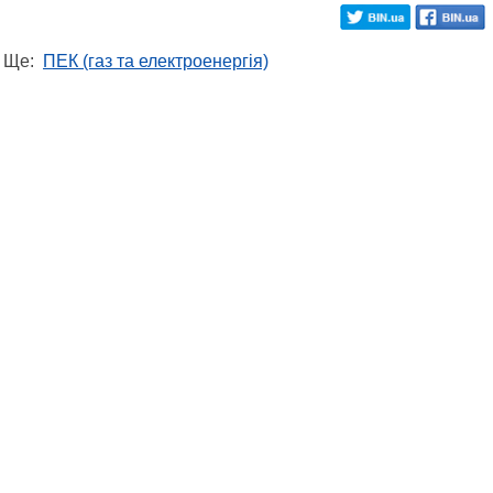
Ще:
ПЕК (газ та електроенергія)