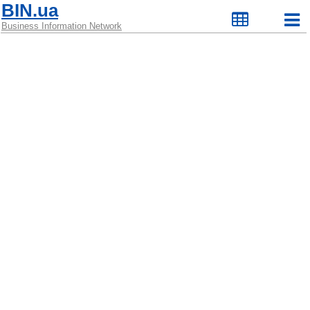
BIN.ua
Business Information Network