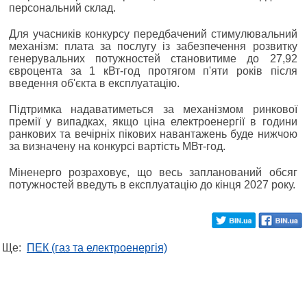
персональний склад.
Для учасників конкурсу передбачений стимулювальний
механізм: плата за послугу із забезпечення розвитку
генерувальних потужностей становитиме до 27,92
євроцента за 1 кВт-год протягом п'яти років після
введення об'єкта в експлуатацію.
Підтримка надаватиметься за механізмом ринкової
премії у випадках, якщо ціна електроенергії в години
ранкових та вечірніх пікових навантажень буде нижчою
за визначену на конкурсі вартість МВт-год.
Міненерго розраховує, що весь запланований обсяг
потужностей введуть в експлуатацію до кінця 2027 року.
Ще:
ПЕК (газ та електроенергія)