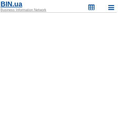
BIN.ua
Business Information Network