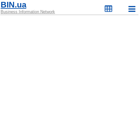
BIN.ua
Business Information Network