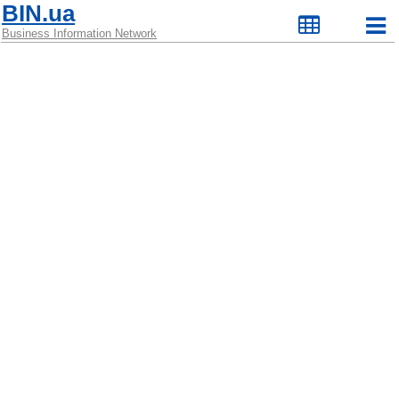
BIN.ua
Business Information Network