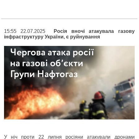
15:55 22.07.2025
Росія вночі атакувала газову
інфраструктуру України, є руйнування
У ніч проти 22 липня росіяни атакували дронами