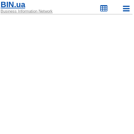
BIN.ua
Business Information Network