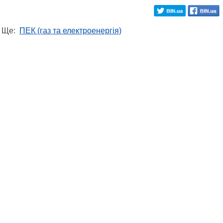
Ще:
ПЕК (газ та електроенергія)