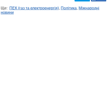
Ще:
ПЕК (газ та електроенергія)
,
Політика
,
Міжнародні
новини