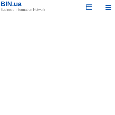
BIN.ua
Business Information Network