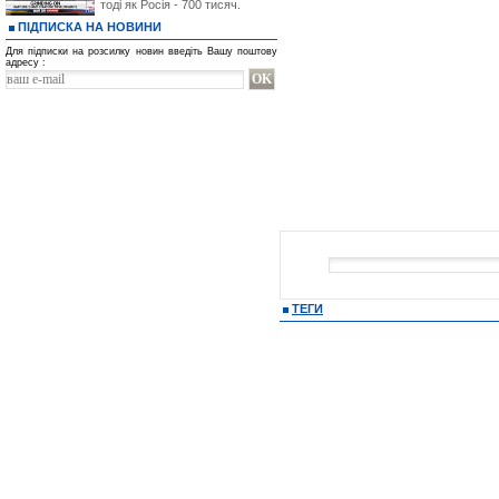
тоді як Росія - 700 тисяч.
ПІДПИСКА НА НОВИНИ
Для підписки на розсилку новин введіть Вашу поштову
адресу :
ТЕГИ