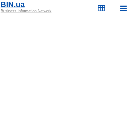
BIN.ua
Business Information Network