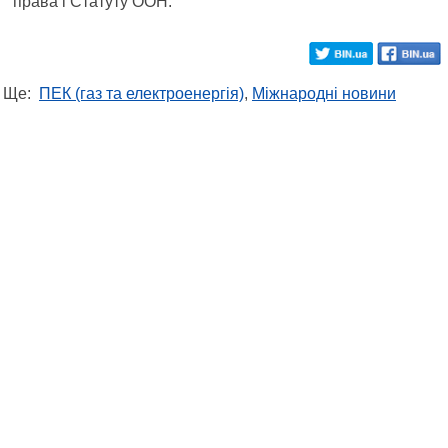
права і Статуту ООН.
Ще:
ПЕК (газ та електроенергія)
,
Міжнародні новини