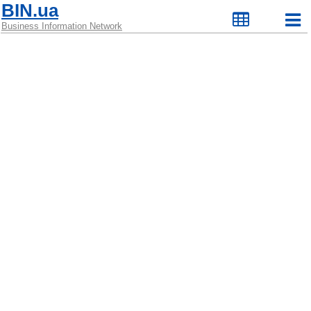
BIN.ua
Business Information Network