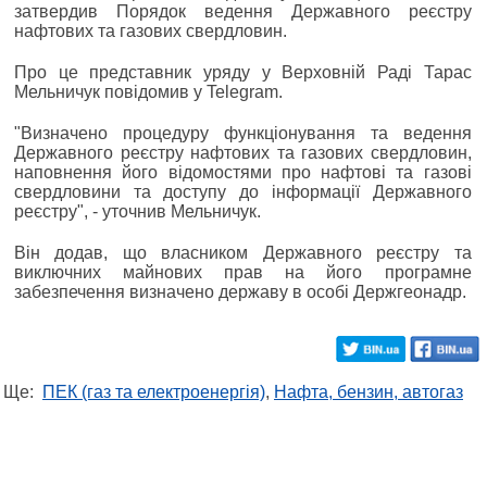
затвердив Порядок ведення Державного реєстру
нафтових та газових свердловин.
Про це представник уряду у Верховній Раді Тарас
Мельничук повідомив у Telegram.
"Визначено процедуру функціонування та ведення
Державного реєстру нафтових та газових свердловин,
наповнення його відомостями про нафтові та газові
свердловини та доступу до інформації Державного
реєстру", - уточнив Мельничук.
Він додав, що власником Державного реєстру та
виключних майнових прав на його програмне
забезпечення визначено державу в особі Держгеонадр.
Ще:
ПЕК (газ та електроенергія)
,
Нафта, бензин, автогаз