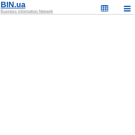
BIN.ua
Business Information Network