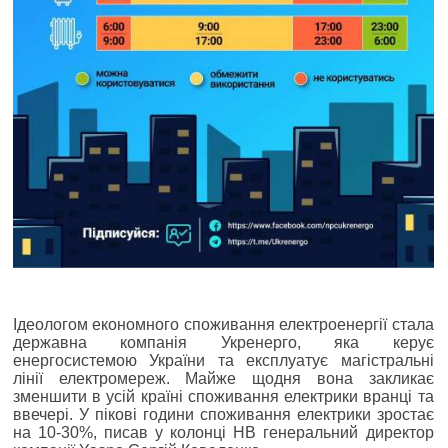
Ідеологом економного споживання електроенергії стала
державна компанія Укренерго, яка керує
енергосистемою України та експлуатує магістральні
лінії електромереж. Майже щодня вона закликає
зменшити в усій країні споживання електрики вранці та
ввечері. У пікові години споживання електрики зростає
на 10-30%, писав у колонці НВ генеральний директор