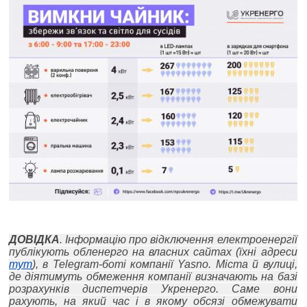
ДОВІДКА
. Інформацію про відключення електроенергії
публікують обленерго на власних сайтах (їхні адреси
тут
), в Telegram-боті компанії Yasno. Міста й вулиці,
де діятимуть обмеження компанії визначають на базі
розрахунків диспетчерів Укренерго. Саме вони
рахують, на який час і в якому обсязі обмежувати