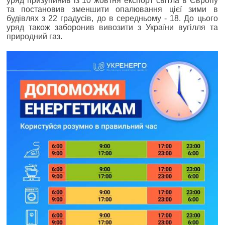
уряд призупинив із 10 жовтня експорт світла в Європу
та постановив зменшити опалювання цієї зими в
будівлях з 22 градусів, до в середньому - 18. До цього
уряд також заборонив вивозити з України вугілля та
природний газ.