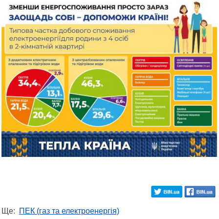
Ще:
ПЕК (газ та електроенергія)