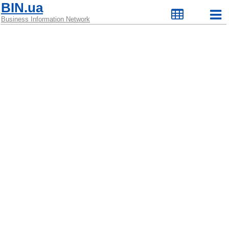
BIN.ua
Business Information Network