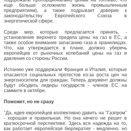
еще больше осложнило жизнь промышленным
предприятиям), а также подрывает доверие к
законодательству Европейского Союза в
энергетической сфере.
Среди мер, которые предлагается принять, -
установление верхнего предела цены на газ в ЕС, а
также особое внимание запасанию газа в хранилищах.
Что, как утверждается в плане, должно уберечь
европейцев от рыночных колебаний цены на газ и
давления со стороны России.
Испанию уже поддержали Франция и Италия, которые
опасаются социальных протестов из-за роста цен на
энергоносители для граждан. Теперь документ должны
будут обсудить лидеры государств - членов ЕС на
саммите в октябре.
Поможет, но не сразу
"Да, идея европейцев коллективно давить на "Газпром"
- хорошая и правильная. Но она ничего не решит в
краткосрочной перспективе. Здесь вся надежда на то,
как работает европейская бюрократия - медленно, но