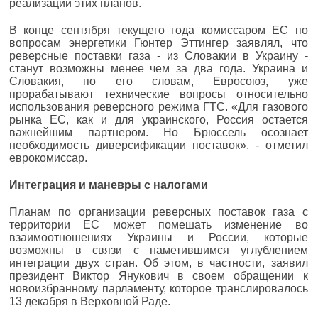
реализации этих планов.
В конце сентября текущего года комиссаром ЕС по
вопросам энергетики Гюнтер Эттингер заявлял, что
реверсные поставки газа - из Словакии в Украину -
станут возможны менее чем за два года. Украина и
Словакия, по его словам, Евросоюз, уже
прорабатывают технические вопросы относительно
использования реверсного режима ГТС. «Для газового
рынка ЕС, как и для украинского, Россия остается
важнейшим партнером. Но Брюссель осознает
необходимость диверсификации поставок», - отметил
еврокомиссар.
Интеграция и маневры с налогами
Планам по организации реверсных поставок газа с
территории ЕС может помешать изменение во
взаимоотношениях Украины и России, которые
возможны в связи с наметившимся углублением
интеграции двух стран. Об этом, в частности, заявил
президент Виктор Янукович в своем обращении к
новоизбранному парламенту, которое транслировалось
13 декабря в Верховной Раде.