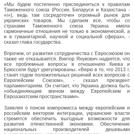
«Мы будем постепенно присоединяться к правилам
Таможенного союза (России, Беларуси и Казахстана -
«i»), ведь там сосредоточен огромный рынок для
украинских товаров. Мы сделаем все, чтобы со
странами Таможенного союза Украина имела
гармоничные отношения не только в экономической, а
и в гуманитарной, научной и социальной сферах», -
сказал глава государства.
Впрочем, от развития сотрудничества с Евросоюзом он
также не отказывается. Виктор Янукович надеется, что
все проблемные вопросы в отношениях Киева и
Брюсселя будут урегулированы. «Верю в то, что 2013 г.
станет годом положительных решений всех вопросов с
Европейским Союзом», - сказал президент
парламентариям. Он считает, что Украина должна быть
«объединяющим звеном между Европейским и
Евроазиатским пространствами».
Заявляя о поиске компромисса между европейским и
российским вектором интеграции, украинские власти
стремятся обеспечить выгодные возможности для
развития отечественной экономики. Обеспечение
национальных производителей дешевыми