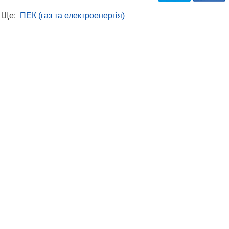
Ще:
ПЕК (газ та електроенергія)