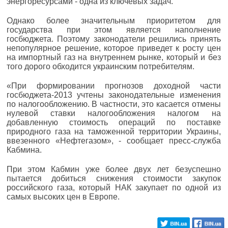
энергоресурсами - одна из ключевых задач.
Однако более значительным приоритетом для
государства при этом является наполнение
госбюджета. Поэтому законодатели решились принять
непопулярное решение, которое приведет к росту цен
на импортный газ на внутреннем рынке, который и без
того дорого обходится украинским потребителям.
«При формировании прогнозов доходной части
госбюджета-2013 учтены законодательные изменения
по налогообложению. В частности, это касается отмены
нулевой ставки налогообложения налогом на
добавленную стоимость операций по поставке
природного газа на таможенной территории Украины,
ввезенного «Нефтегазом», - сообщает пресс-служба
Кабмина.
При этом Кабмин уже более двух лет безуспешно
пытается добиться снижения стоимости закупок
российского газа, который НАК закупает по одной из
самых высоких цен в Европе.