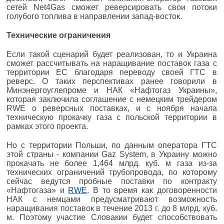
сетей Net4Gas сможет реверсировать свои потоки
голубого топлива в направлении запад-восток.
Технические ограничения
Если такой сценарий будет реализован, то и Украина
сможет рассчитывать на наращивание поставок газа с
территории ЕС благодаря переводу своей ГТС в
реверс. О таких перспективах ранее говорили в
Минэнергоуглепроме и НАК «Нафтогаз Украины»,
которая заключила соглашение с немецким трейдером
RWE о реверсных поставках, и с ноября начала
техническую прокачку газа с польской территории в
рамках этого проекта.
Но с территории Польши, по данным оператора ГТС
этой страны - компании Gaz System, в Украину можно
прокачать не более 1,464 млрд. куб. м газа из-за
технических ограничений трубопровода, по которому
сейчас ведутся пробные поставки по контракту
«Нафтогаза» и
RWE
. В то время как договоренности
НАК с немцами предусматривают возможность
наращивания поставок в течение 2013 г. до 8 млрд. куб.
м. Поэтому участие Словакии будет способствовать